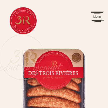
Menu
duit du moment