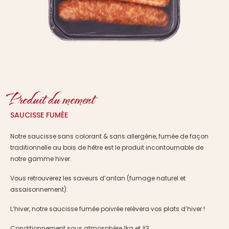
Produit du moment
SAUCISSE FUMÉE
Notre saucisse sans colorant & sans allergène, fumée de façon
traditionnelle au bois de hêtre est le produit incontournable de
notre gamme hiver.
Vous retrouverez les saveurs d’antan (fumage naturel et
assaisonnement).
L’hiver, notre saucisse fumée poivrée relèvera vos plats d’hiver !
Conditionnement sous atmosphère 1kg et X3