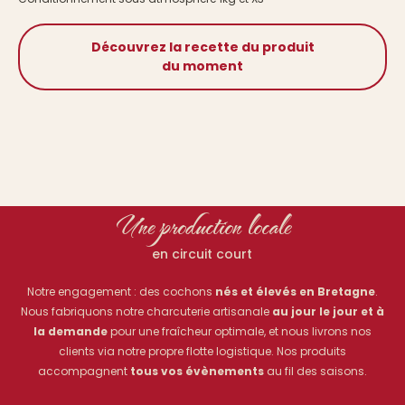
Découvrez la recette du produit
du moment
Une production locale
en circuit court
Notre engagement : des cochons
nés et élevés en Bretagne
.
Nous fabriquons notre charcuterie artisanale
au jour le jour et à
la demande
pour une fraîcheur optimale, et nous livrons nos
clients via notre propre flotte logistique. Nos produits
accompagnent
tous vos évènements
au fil des saisons.